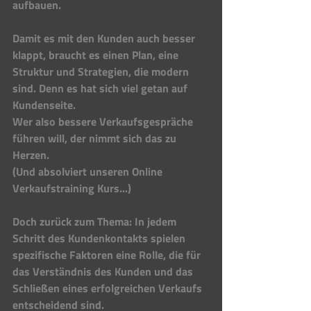
aufbauen. 
Damit es mit den Kunden auch besser 
klappt, braucht es einen Plan, eine 
Struktur und Strategien, die modern 
sind. Denn es hat sich viel getan auf 
Kundenseite. 
Wer also bessere Verkaufsgespräche 
führen will, der nimmt sich das zu 
Herzen. 
(Und absolviert unseren Online 
Verkaufstraining Kurs...) 
Doch zurück zum Thema: In jedem 
Schritt des Kundenkontakts spielen 
spezifische Faktoren eine Rolle, die für 
das Verständnis des Kunden und das 
Schließen eines erfolgreichen Verkaufs 
entscheidend sind.