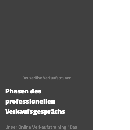
Der seriöse Verkaufstrainer
Phasen des 
professionellen 
Verkaufsgesprächs 
Unser Online Verkaufstraining "Das 