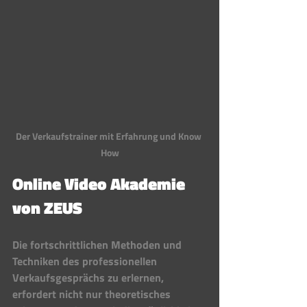
Der Verkaufstrainer mit Erfahrung und Know 
How
Online Video Akademie 
von ZEUS 
Die fortschrittlichen Methoden und 
Techniken des professionellen 
Verkaufsgesprächs zu erlernen, 
erfordert nicht nur theoretisches 