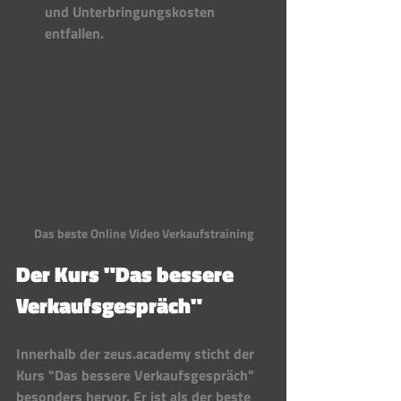
und Unterbringungskosten 
entfallen.
Das beste Online Video Verkaufstraining
Der Kurs "Das bessere 
Verkaufsgespräch" 
Innerhalb der zeus.academy sticht der 
Kurs "Das bessere Verkaufsgespräch" 
besonders hervor. Er ist als der beste 