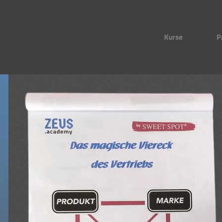
Kurse
P