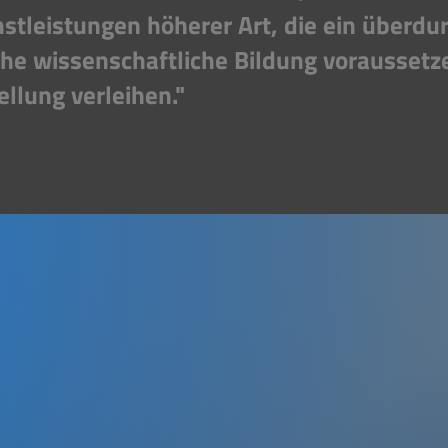
nstleistungen höherer Art, die ein überdu
he wissenschaftliche Bildung voraussetz
llung verleihen."
 SAGEN UNSERE KU