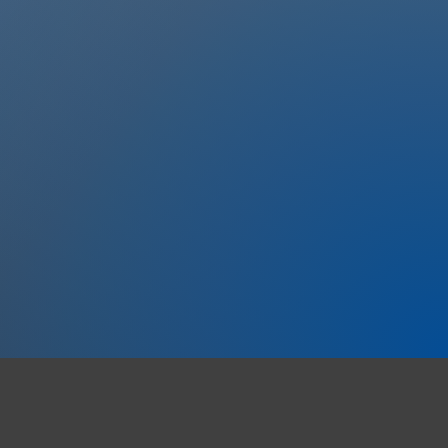
Investment in ihre Progression
Mehr dazu