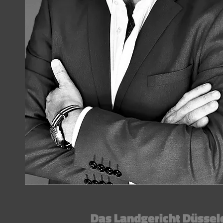
Das Landgericht Düsseld