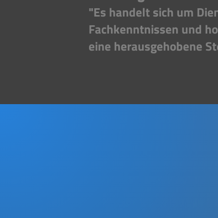
"Es handelt sich um Die
Fachkenntnissen und ho
eine herausgehobene Ste
DAS