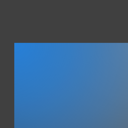
ALLES
ANDERE
IST NUR
TRAINING