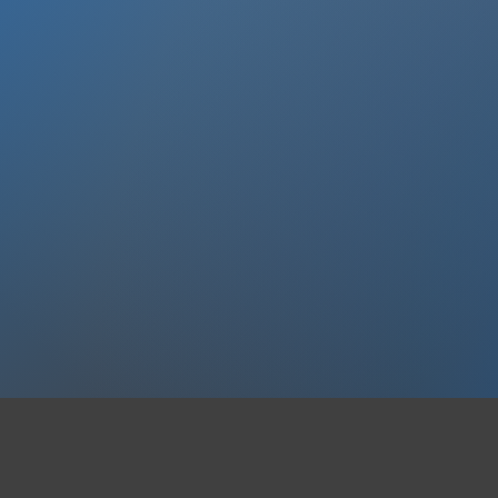
Zugang.
Mehr dazu