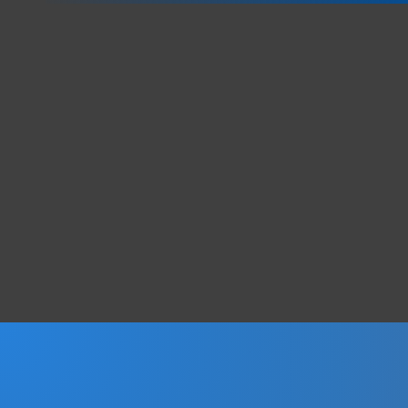
Firmen, die auch mit Jochen Peter Elsesser arbeiten