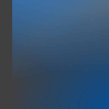
Die online Plattform für mehr
Erfolg bei Verkauf, Vertrieb,
Kommunikation &
Beschwerdemanagement.