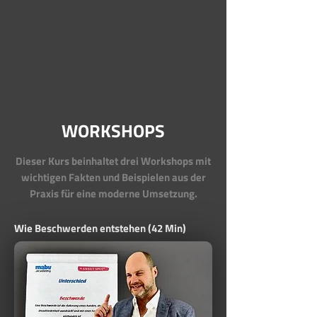
WORKSHOPS
Dieser Kurs beinhaltet drei Workshops mit
wichtigen Fakten und Beispielen aus der
Praxis für eine moderne Umsetzung.
Wie Beschwerden entstehen
(42 Min)