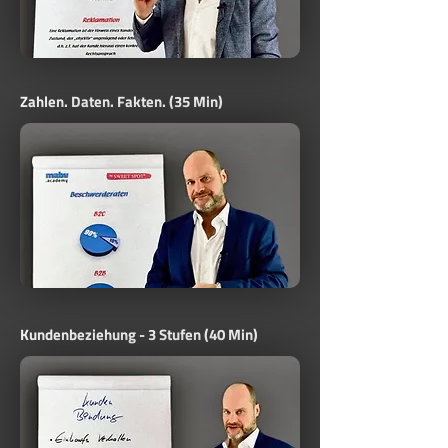
Zahlen. Daten. Fakten. (35 Min)
Kundenbeziehung - 3 Stufen (40 Min)